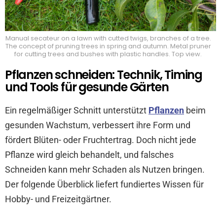
Manual secateur on a lawn with cutted twigs, branches of a tree.
The concept of pruning trees in spring and autumn. Metal pruner
for cutting trees and bushes with plastic handles. Top view.
Pflanzen schneiden: Technik, Timing
und Tools für gesunde Gärten
Ein regelmäßiger Schnitt unterstützt
Pflanzen
beim
gesunden Wachstum, verbessert ihre Form und
fördert Blüten- oder Fruchtertrag. Doch nicht jede
Pflanze wird gleich behandelt, und falsches
Schneiden kann mehr Schaden als Nutzen bringen.
Der folgende Überblick liefert fundiertes Wissen für
Hobby- und Freizeitgärtner.