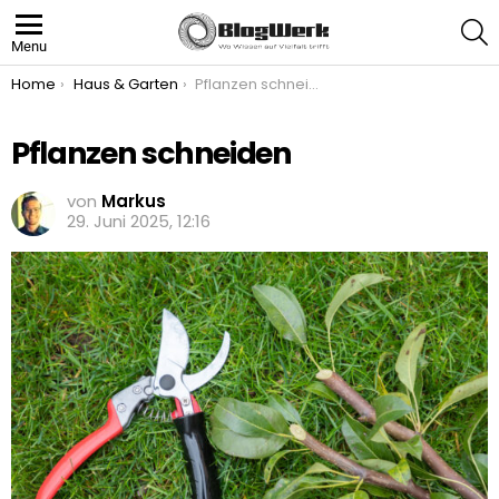
S
Menu
You are here:
Home
Haus & Garten
Pflanzen schneiden
Pflanzen schneiden
von
Markus
29. Juni 2025, 12:16