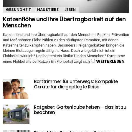
GESUNDHEIT
HAUSTIERE
LEBEN
Katzenflöhe und ihre Übertragbarkeit auf den
Menschen
Katzenflöhe und ihre Übertragbarkeit auf den Menschen: Risiken, Prävention
und Maßnahmen Flöhe zählen zu den häufigsten Parasiten, mit denen
Katzenhalter zu kämpfen haben. Besonders Freigängerkatzen bringen die
kleinen Blutsauger regelmäßig ins Haus. Doch wie gefährlich ist ein
Flohbefall wirklich? Und besteht ein Risiko für den Menschen? Symptome
WEITERLESEN
eines Flohbefalls bei Katzen Ein Flohbefall zeigt sich […]
Barttrimmer für unterwegs: Kompakte
Geräte für die gepflegte Reise
Ratgeber: Gartenlaube heizen – das ist zu
beachten