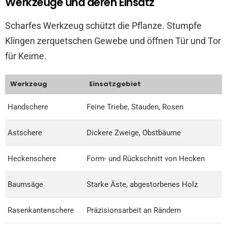
Werkzeuge und deren Einsatz
Scharfes Werkzeug schützt die Pflanze. Stumpfe
Klingen zerquetschen Gewebe und öffnen Tür und Tor
für Keime.
Werkzeug
Einsatzgebiet
Handschere
Feine Triebe, Stauden, Rosen
Astschere
Dickere Zweige, Obstbäume
Heckenschere
Form- und Rückschnitt von Hecken
Baumsäge
Starke Äste, abgestorbenes Holz
Rasenkantenschere
Präzisionsarbeit an Rändern