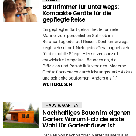
Barttrimmer für unterwegs:
Kompakte Geräte für die
gepflegte Reise
Ein gepflegter Bart gehört heute für viele
Männer zum persönlichen Stil – ob im
Berufsalltag oder auf Reisen. Doch unterwegs
zeigt sich schnell: Nicht jedes Gerät eignet sich
für die mobile Pflege. Hier setzen speziell
entwickelte kompakte Lösungen an, die
Präzision und Portabilität vereinen. Moderne
Geräte überzeugen durch leistungsstarke Akkus
und schlanke Bauformen. Anders als […]
WEITERLESEN
HAUS & GARTEN
Nachhaltiges Bauen im eigenen
Garten: Warum Holz die erste
Wahl für Gartenhäuser ist
Der Bau von nachhaltigen Gartenhäusern aus