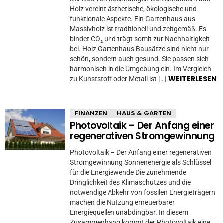
Holz vereint ästhetische, ökologische und
funktionale Aspekte. Ein Gartenhaus aus
Massivholz ist traditionell und zeitgemäß. Es
bindet CO₂ und trägt somit zur Nachhaltigkeit
bei. Holz Gartenhaus Bausätze sind nicht nur
schön, sondern auch gesund. Sie passen sich
harmonisch in die Umgebung ein. Im Vergleich
WEITERLESEN
zu Kunststoff oder Metall ist […]
FINANZEN
HAUS & GARTEN
Photovoltaik – Der Anfang einer
regenerativen Stromgewinnung
Photovoltaik – Der Anfang einer regenerativen
Stromgewinnung Sonnenenergie als Schlüssel
für die Energiewende Die zunehmende
Dringlichkeit des Klimaschutzes und die
notwendige Abkehr von fossilen Energieträgern
machen die Nutzung erneuerbarer
Energiequellen unabdingbar. In diesem
Zusammenhang kommt der Photovoltaik eine