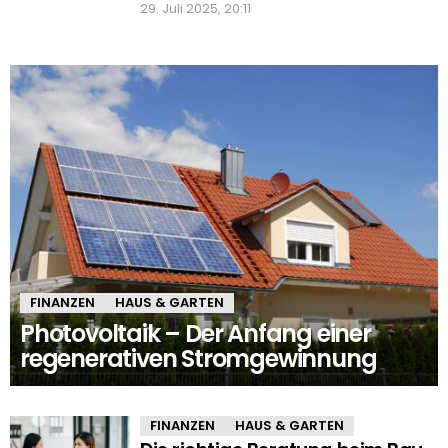
29. Juli 2025, 20:11
FINANZEN
HAUS & GARTEN
Photovoltaik – Der Anfang einer
regenerativen Stromgewinnung
FINANZEN
HAUS & GARTEN