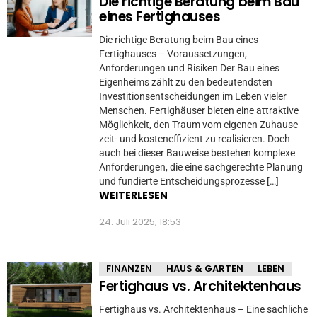
Die richtige Beratung beim Bau
eines Fertighauses
Die richtige Beratung beim Bau eines
Fertighauses – Voraussetzungen,
Anforderungen und Risiken Der Bau eines
Eigenheims zählt zu den bedeutendsten
Investitionsentscheidungen im Leben vieler
Menschen. Fertighäuser bieten eine attraktive
Möglichkeit, den Traum vom eigenen Zuhause
zeit- und kosteneffizient zu realisieren. Doch
auch bei dieser Bauweise bestehen komplexe
Anforderungen, die eine sachgerechte Planung
und fundierte Entscheidungsprozesse […]
WEITERLESEN
24. Juli 2025, 18:53
FINANZEN
HAUS & GARTEN
LEBEN
Fertighaus vs. Architektenhaus
Fertighaus vs. Architektenhaus – Eine sachliche