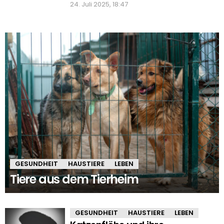
24. Juli 2025, 18:47
GESUNDHEIT
HAUSTIERE
LEBEN
Tiere aus dem Tierheim
GESUNDHEIT
HAUSTIERE
LEBEN