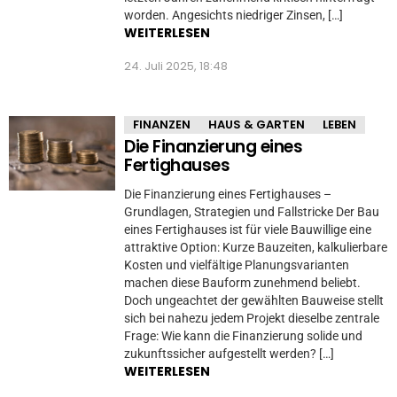
worden. Angesichts niedriger Zinsen, […]
WEITERLESEN
24. Juli 2025, 18:48
FINANZEN
HAUS & GARTEN
LEBEN
Die Finanzierung eines
Fertighauses
Die Finanzierung eines Fertighauses –
Grundlagen, Strategien und Fallstricke Der Bau
eines Fertighauses ist für viele Bauwillige eine
attraktive Option: Kurze Bauzeiten, kalkulierbare
Kosten und vielfältige Planungsvarianten
machen diese Bauform zunehmend beliebt.
Doch ungeachtet der gewählten Bauweise stellt
sich bei nahezu jedem Projekt dieselbe zentrale
Frage: Wie kann die Finanzierung solide und
zukunftssicher aufgestellt werden? […]
WEITERLESEN