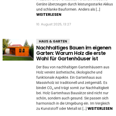
Geräte überzeugen durch leistungsstarke Akkus
und schlanke Bauformen. Anders als […]
WEITERLESEN
10. August 2025, 13:27
HAUS & GARTEN
Nachhaltiges Bauen im eigenen
Garten: Warum Holz die erste
Wahl für Gartenhäuser ist
Der Bau von nachhaltigen Gartenhäusern aus
Holz vereint ästhetische, ökologische und
funktionale Aspekte. Ein Gartenhaus aus
Massivholz ist traditionell und zeitgemäß. Es
bindet CO₂ und trägt somit zur Nachhaltigkeit
bei. Holz Gartenhaus Bausätze sind nicht nur
schön, sondern auch gesund. Sie passen sich
harmonisch in die Umgebung ein. Im Vergleich
WEITERLESEN
zu Kunststoff oder Metall ist […]