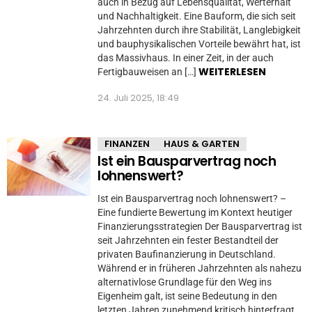
auch in Bezug auf Lebensqualität, Werterhalt
und Nachhaltigkeit. Eine Bauform, die sich seit
Jahrzehnten durch ihre Stabilität, Langlebigkeit
und bauphysikalischen Vorteile bewährt hat, ist
das Massivhaus. In einer Zeit, in der auch
WEITERLESEN
Fertigbauweisen an […]
24. Juli 2025, 18:49
FINANZEN
HAUS & GARTEN
Ist ein Bausparvertrag noch
lohnenswert?
Ist ein Bausparvertrag noch lohnenswert? –
Eine fundierte Bewertung im Kontext heutiger
Finanzierungsstrategien Der Bausparvertrag ist
seit Jahrzehnten ein fester Bestandteil der
privaten Baufinanzierung in Deutschland.
Während er in früheren Jahrzehnten als nahezu
alternativlose Grundlage für den Weg ins
Eigenheim galt, ist seine Bedeutung in den
letzten Jahren zunehmend kritisch hinterfragt