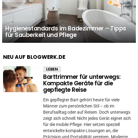
Hygienestandards im Badezimmer – Tipps
für Sauberkeit und Pflege
NEU AUF BLOGWERK.DE
LEBEN
Barttrimmer für unterwegs:
Kompakte Geräte für die
gepflegte Reise
Ein gepflegter Bart gehört heute für viele
Männer zum persönlichen Stil – ob im
Berufsalltag oder auf Reisen. Doch unterwegs
zeigt sich schnell: Nicht jedes Gerät eignet sich
für die mobile Pflege. Hier setzen speziell
entwickelte kompakte Lösungen an, die
Präzision und Portabilität vereinen. Moderne