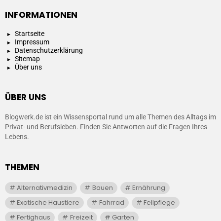
INFORMATIONEN
Startseite
Impressum
Datenschutzerklärung
Sitemap
Über uns
ÜBER UNS
Blogwerk.de ist ein Wissensportal rund um alle Themen des Alltags im
Privat- und Berufsleben. Finden Sie Antworten auf die Fragen Ihres
Lebens.
THEMEN
Alternativmedizin
Bauen
Ernährung
Exotische Haustiere
Fahrrad
Fellpflege
Fertighaus
Freizeit
Garten