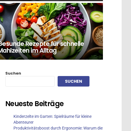
Gesunde Rezepte für schnelle
Mahlzeiten im Alltag
Suchen
SUCHEN
Neueste Beiträge
Kinderzelte im Garten: Spielräume für kleine
Abenteurer
Produktivitätsboost durch Ergonomie: Warum die