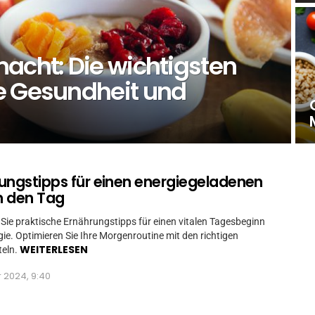
acht: Die wichtigsten
e Gesundheit und
ungstipps für einen energiegeladenen
in den Tag
Sie praktische Ernährungstipps für einen vitalen Tagesbeginn
gie. Optimieren Sie Ihre Morgenroutine mit den richtigen
WEITERLESEN
teln.
r 2024, 9:40