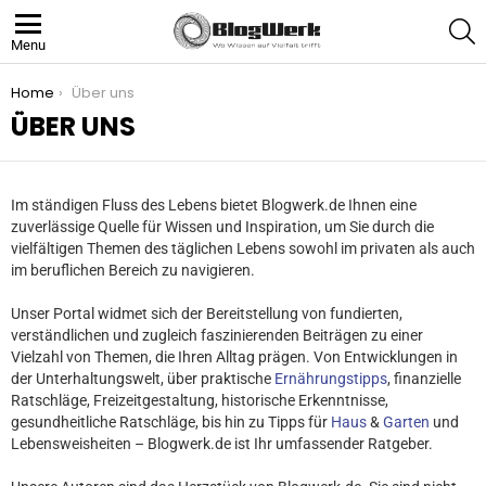
S
Menu
You are here:
Home
Über uns
ÜBER UNS
Im ständigen Fluss des Lebens bietet Blogwerk.de Ihnen eine
zuverlässige Quelle für Wissen und Inspiration, um Sie durch die
vielfältigen Themen des täglichen Lebens sowohl im privaten als auch
im beruflichen Bereich zu navigieren.
Unser Portal widmet sich der Bereitstellung von fundierten,
verständlichen und zugleich faszinierenden Beiträgen zu einer
Vielzahl von Themen, die Ihren Alltag prägen. Von Entwicklungen in
der Unterhaltungswelt, über praktische
Ernährungstipps
, finanzielle
Ratschläge, Freizeitgestaltung, historische Erkenntnisse,
gesundheitliche Ratschläge, bis hin zu Tipps für
Haus
&
Garten
und
Lebensweisheiten – Blogwerk.de ist Ihr umfassender Ratgeber.