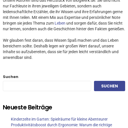
Unsere Autoren sind das Herzstück von Blogwerk.de. Sie sind nicht
nur Fachleute in ihren jeweiligen Gebieten, sondern auch
leidenschaftliche Erzähler, die ihr Wissen und ihre Erfahrungen gerne
mit Ihnen teilen. Mit einem Mix aus Expertise und persönlicher Note
bringen sie jedes Thema zum
Leben
und sorgen dafür, dass Sie nicht
nur lernen, sondern auch die Geschichten hinter den Fakten genießen.
Wir glauben fest daran, dass Wissen Spaß machen und das Leben
bereichern sollte. Deshalb legen wir großen Wert darauf, unsere
Inhalte so aufzubereiten, dass sie für jeden leicht verständlich und
anwendbar sind.
Suchen
SUCHEN
Neueste Beiträge
Kinderzelte im Garten: Spielräume für kleine Abenteurer
Produktivitätsboost durch Ergonomie: Warum die richtige