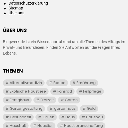
Datenschutzerklärung
Sitemap
Über uns
ÜBER UNS
Blogwerk.de ist ein Wissensportal rund um alle Themen des Alltags im
Privat- und Berufsleben. Finden Sie Antworten auf die Fragen Ihres
Lebens.
THEMEN
Alternativmedizin
Bauen
Ernährung
Exotische Haustiere
Fahrrad
Fellpflege
Fertighaus
Freizeit
Garten
Gartengestaltung
gartenhaus
Geld
Gesundheit
Grillen
Haus
Hausbau
Haushalt
Haustier
Haustieranschaffung