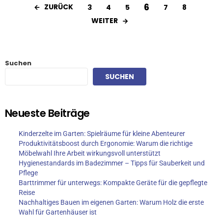
6
ZURÜCK
3
4
5
7
8
WEITER
Suchen
SUCHEN
Neueste Beiträge
Kinderzelte im Garten: Spielräume für kleine Abenteurer
Produktivitätsboost durch Ergonomie: Warum die richtige
Möbelwahl Ihre Arbeit wirkungsvoll unterstützt
Hygienestandards im Badezimmer – Tipps für Sauberkeit und
Pflege
Barttrimmer für unterwegs: Kompakte Geräte für die gepflegte
Reise
Nachhaltiges Bauen im eigenen Garten: Warum Holz die erste
Wahl für Gartenhäuser ist