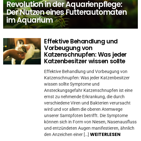
Revolution in der Aquarienpflege:
Der Nutzen eines Futterautomaten
im Aquarium
Effektive Behandlung und
Vorbeugung von
Katzenschnupfen: Was jeder
Katzenbesitzer wissen sollte
Effektive Behandlung und Vorbeugung von
Katzenschnupfen: Was jeder Katzenbesitzer
wissen sollte Symptome und
Ansteckungsgefahr Katzenschnupfen ist eine
ernst zu nehmende Erkrankung, die durch
verschiedene Viren und Bakterien verursacht
wird und vor allem die oberen Atemwege
unserer Samtpfoten betrifft. Die Symptome
können sich in Form von Niesen, Nasenausfluss
und entzündeten Augen manifestieren, ähnlich
WEITERLESEN
den Anzeichen einer […]