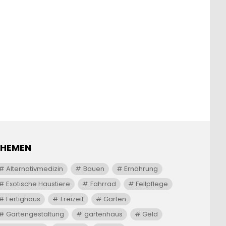
THEMEN
Alternativmedizin
Bauen
Ernährung
Exotische Haustiere
Fahrrad
Fellpflege
Fertighaus
Freizeit
Garten
Gartengestaltung
gartenhaus
Geld