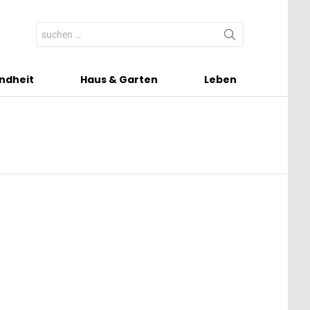
Search
for:
ndheit
Haus & Garten
Leben