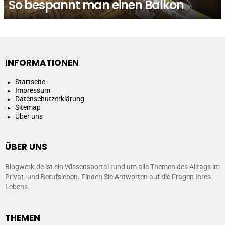
So bespannt man einen Balkon
INFORMATIONEN
Startseite
Impressum
Datenschutzerklärung
Sitemap
Über uns
ÜBER UNS
Blogwerk.de ist ein Wissensportal rund um alle Themen des Alltags im
Privat- und Berufsleben. Finden Sie Antworten auf die Fragen Ihres
Lebens.
THEMEN