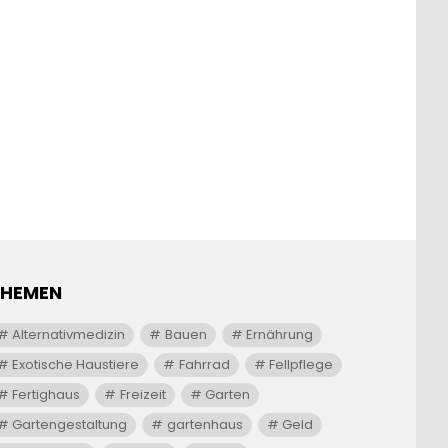
THEMEN
Alternativmedizin
Bauen
Ernährung
Exotische Haustiere
Fahrrad
Fellpflege
Fertighaus
Freizeit
Garten
Gartengestaltung
gartenhaus
Geld