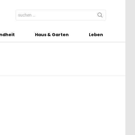
Search
for:
ndheit
Haus & Garten
Leben