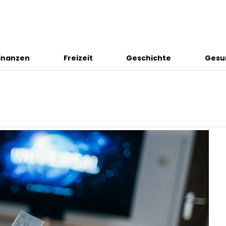
inanzen
Freizeit
Geschichte
Gesu