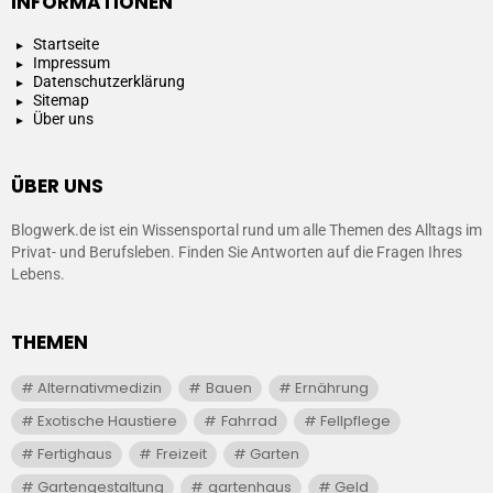
INFORMATIONEN
Startseite
Impressum
Datenschutzerklärung
Sitemap
Über uns
ÜBER UNS
Blogwerk.de ist ein Wissensportal rund um alle Themen des Alltags im
Privat- und Berufsleben. Finden Sie Antworten auf die Fragen Ihres
Lebens.
THEMEN
Alternativmedizin
Bauen
Ernährung
Exotische Haustiere
Fahrrad
Fellpflege
Fertighaus
Freizeit
Garten
Gartengestaltung
gartenhaus
Geld