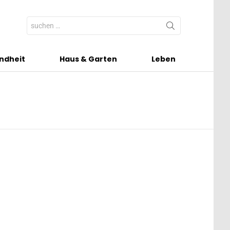
Search
for:
ndheit
Haus & Garten
Leben