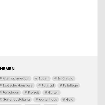
THEMEN
Alternativmedizin
Bauen
Ernährung
Exotische Haustiere
Fahrrad
Fellpflege
Fertighaus
Freizeit
Garten
Gartengestaltung
gartenhaus
Geld