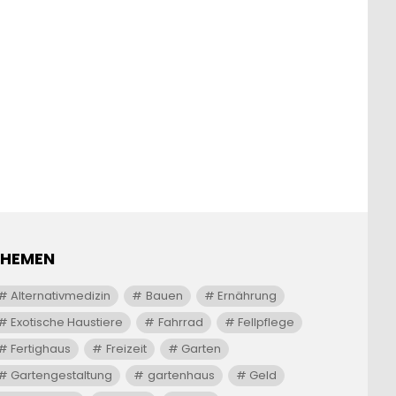
THEMEN
Alternativmedizin
Bauen
Ernährung
Exotische Haustiere
Fahrrad
Fellpflege
Fertighaus
Freizeit
Garten
Gartengestaltung
gartenhaus
Geld