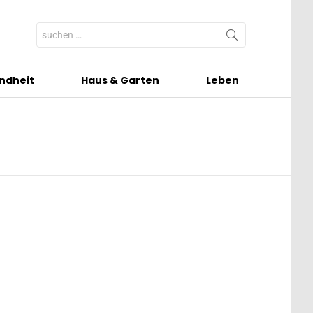
Search
for:
ndheit
Haus & Garten
Leben