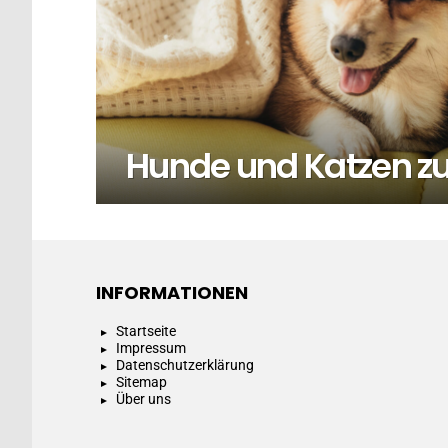
Hunde und Katzen 
INFORMATIONEN
Startseite
Impressum
Datenschutzerklärung
Sitemap
Über uns