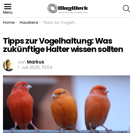
S
Menu
You are here:
Home
Haustiere
Tipps zur Vogelhaltung: Was zukünftige Halter wissen sollten
Tipps zur Vogelhaltung: Was
zukünftige Halter wissen sollten
von
Markus
1. Juli 2025, 10:04