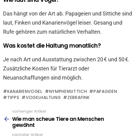
Das hängt von der Art ab. Papageien und Sittiche sind
laut, Finken und Kanarienvögel leiser. Gesang und
Rufe gehören zum natürlichen Verhalten.
Was kostet die Haltung monatlich?
Je nach Art und Ausstattung zwischen 20 € und 50 €.
Zusätzliche Kosten für Tierarzt oder
Neuanschaffungen sind möglich.
KANARIENVOGEL
NYMPHENSITTICH
PAPAGEIEN
TIPPS
VOGELHALTUNG
ZEBRAFINK
vorheriger Artikel
See
more
Wie man scheue Tiere an Menschen
gewöhnt
nächster Artikel