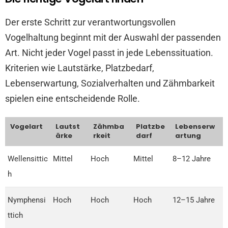
Der erste Schritt zur verantwortungsvollen
Vogelhaltung beginnt mit der Auswahl der passenden
Art. Nicht jeder Vogel passt in jede Lebenssituation.
Kriterien wie Lautstärke, Platzbedarf,
Lebenserwartung, Sozialverhalten und Zähmbarkeit
spielen eine entscheidende Rolle.
Vogelart
Lautst
Zähmba
Platzbe
Lebenserw
ärke
rkeit
darf
artung
Wellensittic
Mittel
Hoch
Mittel
8–12 Jahre
h
Nymphensi
Hoch
Hoch
Hoch
12–15 Jahre
ttich