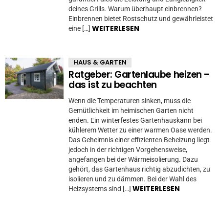
deines Grills. Warum überhaupt einbrennen?
Einbrennen bietet Rostschutz und gewährleistet
WEITERLESEN
eine […]
HAUS & GARTEN
Ratgeber: Gartenlaube heizen –
das ist zu beachten
Wenn die Temperaturen sinken, muss die
Gemütlichkeit im heimischen Garten nicht
enden. Ein winterfestes Gartenhauskann bei
kühlerem Wetter zu einer warmen Oase werden.
Das Geheimnis einer effizienten Beheizung liegt
jedoch in der richtigen Vorgehensweise,
angefangen bei der Wärmeisolierung. Dazu
gehört, das Gartenhaus richtig abzudichten, zu
isolieren und zu dämmen. Bei der Wahl des
WEITERLESEN
Heizsystems sind […]