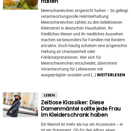
halten
Meerschweinchen artgerecht halten – So gelingt
verantwortungsvolle Heimtierhaltung
Meerschweinchen zählen zu den beliebtesten
Kleintieren in deutschen Haushalten. Ihr
friedliches Wesen und ihr niedliches Aussehen
machen sie besonders für Familien mit Kindern
attraktiv. Doch häufig scheitert eine artgerechte
Haltung an Unwissenheit oder
Fehlinterpretationen. Wer sich für
Meerschweinchen entscheidet, übernimmt
Verantwortung für Lebewesen mit
WEITERLESEN
ausgeprägten sozialen und […]
LEBEN
Zeitlose Klassiker: Diese
Damenmäntel sollte jede Frau
im Kleiderschrank haben
Ein Mantel ist mehr als nur ein Accessoire – er
ist ein Statement. Ob für den Alltag, einen