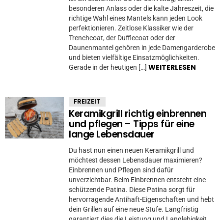
besonderen Anlass oder die kalte Jahreszeit, die
richtige Wahl eines Mantels kann jeden Look
perfektionieren. Zeitlose Klassiker wie der
Trenchcoat, der Dufflecoat oder der
Daunenmantel gehören in jede Damengarderobe
und bieten vielfältige Einsatzmöglichkeiten.
WEITERLESEN
Gerade in der heutigen […]
FREIZEIT
Keramikgrill richtig einbrennen
und pflegen – Tipps für eine
lange Lebensdauer
Du hast nun einen neuen Keramikgrill und
möchtest dessen Lebensdauer maximieren?
Einbrennen und Pflegen sind dafür
unverzichtbar. Beim Einbrennen entsteht eine
schützende Patina. Diese Patina sorgt für
hervorragende Antihaft-Eigenschaften und hebt
dein Grillen auf eine neue Stufe. Langfristig
garantiert dies die Leistung und Langlebigkeit