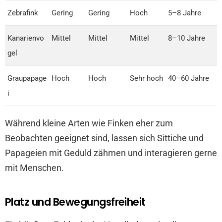
Zebrafink
Gering
Gering
Hoch
5–8 Jahre
Kanarienvo
Mittel
Mittel
Mittel
8–10 Jahre
gel
Graupapage
Hoch
Hoch
Sehr hoch
40–60 Jahre
i
Während kleine Arten wie Finken eher zum
Beobachten geeignet sind, lassen sich Sittiche und
Papageien mit Geduld zähmen und interagieren gerne
mit Menschen.
Platz und Bewegungsfreiheit