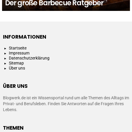
Der große Barbecue Ratgeber
INFORMATIONEN
Startseite
Impressum
Datenschutzerklärung
Sitemap
Über uns
ÜBER UNS
Blogwerk.de ist ein Wissensportal rund um alle Themen des Alltags im
Privat- und Berufsleben. Finden Sie Antworten auf die Fragen Ihres
Lebens.
THEMEN