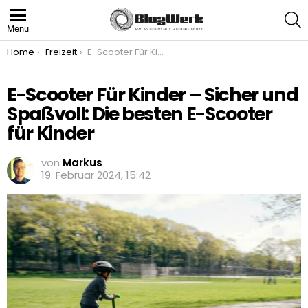
S
Menu
You are here:
Home
Freizeit
E-Scooter Für Kinder – Sicher und Spaßvoll: Die besten E-Scooter für Kinder
E-Scooter Für Kinder – Sicher und
Spaßvoll: Die besten E-Scooter
für Kinder
von
Markus
19. Februar 2024, 15:42