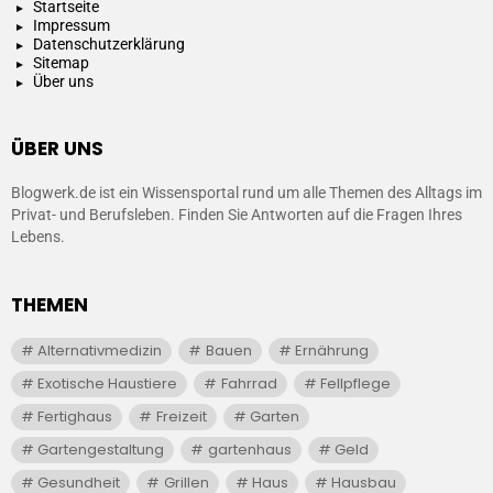
Startseite
Impressum
Datenschutzerklärung
Sitemap
Über uns
ÜBER UNS
Blogwerk.de ist ein Wissensportal rund um alle Themen des Alltags im
Privat- und Berufsleben. Finden Sie Antworten auf die Fragen Ihres
Lebens.
THEMEN
Alternativmedizin
Bauen
Ernährung
Exotische Haustiere
Fahrrad
Fellpflege
Fertighaus
Freizeit
Garten
Gartengestaltung
gartenhaus
Geld
Gesundheit
Grillen
Haus
Hausbau