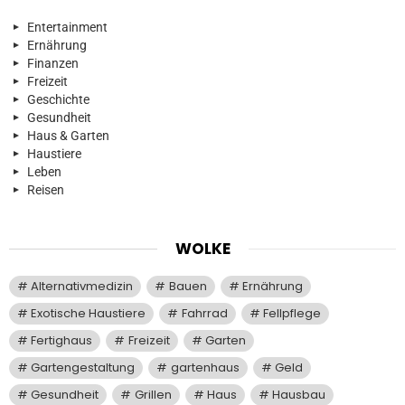
Entertainment
Ernährung
Finanzen
Freizeit
Geschichte
Gesundheit
Haus & Garten
Haustiere
Leben
Reisen
WOLKE
Alternativmedizin
Bauen
Ernährung
Exotische Haustiere
Fahrrad
Fellpflege
Fertighaus
Freizeit
Garten
Gartengestaltung
gartenhaus
Geld
Gesundheit
Grillen
Haus
Hausbau