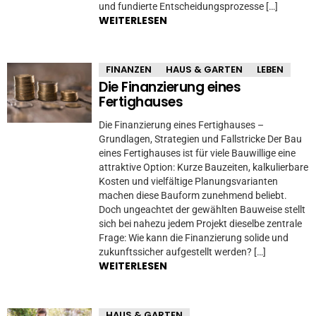
und fundierte Entscheidungsprozesse […]
WEITERLESEN
FINANZEN
HAUS & GARTEN
LEBEN
Die Finanzierung eines
Fertighauses
Die Finanzierung eines Fertighauses –
Grundlagen, Strategien und Fallstricke Der Bau
eines Fertighauses ist für viele Bauwillige eine
attraktive Option: Kurze Bauzeiten, kalkulierbare
Kosten und vielfältige Planungsvarianten
machen diese Bauform zunehmend beliebt.
Doch ungeachtet der gewählten Bauweise stellt
sich bei nahezu jedem Projekt dieselbe zentrale
Frage: Wie kann die Finanzierung solide und
zukunftssicher aufgestellt werden? […]
WEITERLESEN
HAUS & GARTEN