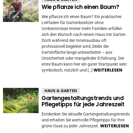
Wie pflanze ich einen Baum?
Wie pflanze ich einen Baum? Ein praktischer
Leitfaden für Gartenbesitzer ohne
Vorkenntnisse Immer mehr Familien erfüllen
sich den Wunsch nach einem Haus mit Garten.
Doch während der Innenausbau oft
professionell begleitet wird, bleibt die
Gartenfläche lange unbearbeitet – aus
Unsicherheit oder mangelnder Erfahrung. Der
erste Baum kann hier ein guter Startpunkt sein:
WEITERLESEN
symbolisch, nützlich und […]
HAUS & GARTEN
Gartengestaltungstrends und
Pflegetipps für jede Jahreszeit
Entdecken Sie aktuelle Gartengestaltungstrends
und erhalten Sie wertvolle Pflegetipps für Ihre
WEITERLESEN
grüne Oase zu jeder Jahreszeit.