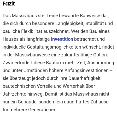
Fazit
Das Massivhaus stellt eine bewährte Bauweise dar,
die sich durch besondere Langlebigkeit, Stabilität und
bauliche Flexibilität auszeichnet. Wer den Bau eines
Hauses als langfristige
Investition
betrachtet und
individuelle Gestaltungsmöglichkeiten wünscht, findet
in der Massivbauweise eine zukunftsfähige Option.
Zwar erfordert diese Bauform mehr Zeit, Abstimmung
und unter Umständen höhere Anfangsinvestitionen –
sie überzeugt jedoch durch ihre Dauerhaftigkeit,
bautechnischen Vorteile und Werterhalt über
Jahrzehnte hinweg. Damit ist das Massivhaus nicht
nur ein Gebäude, sondern ein dauerhaftes Zuhause
für mehrere Generationen.