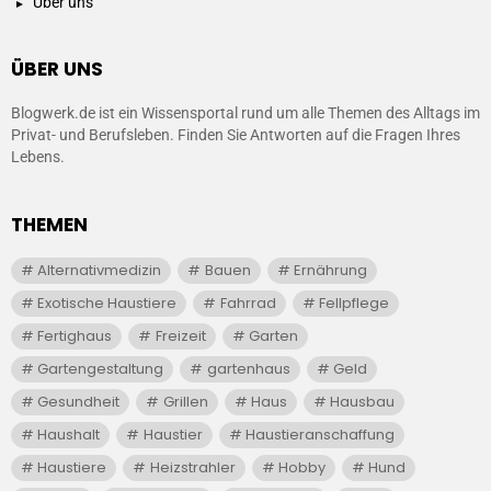
Über uns
ÜBER UNS
Blogwerk.de ist ein Wissensportal rund um alle Themen des Alltags im
Privat- und Berufsleben. Finden Sie Antworten auf die Fragen Ihres
Lebens.
THEMEN
Alternativmedizin
Bauen
Ernährung
Exotische Haustiere
Fahrrad
Fellpflege
Fertighaus
Freizeit
Garten
Gartengestaltung
gartenhaus
Geld
Gesundheit
Grillen
Haus
Hausbau
Haushalt
Haustier
Haustieranschaffung
Haustiere
Heizstrahler
Hobby
Hund