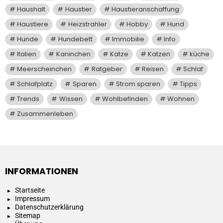
Haushalt
Haustier
Haustieranschaffung
Haustiere
Heizstrahler
Hobby
Hund
Hunde
Hundebett
Immobilie
Info
Italien
Kaninchen
Katze
Katzen
küche
Meerscheinchen
Ratgeber
Reisen
Schlaf
Schlafplatz
Sparen
Strom sparen
Tipps
Trends
Wissen
Wohlbefinden
Wohnen
Zusammenleben
INFORMATIONEN
Startseite
Impressum
Datenschutzerklärung
Sitemap