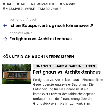
HAUS
HAUSBAU
IMMOBILIE
MASSIV
MASSIVBAUWEISE
MASSIVHAUS
vorheriger Artikel
See
more
Ist ein Bausparvertrag noch lohnenswert?
nächster Artikel
Fertighaus vs. Architektenhaus
KÖNNTE DICH AUCH INTERESSIEREN
FINANZEN
HAUS & GARTEN
LEBEN
Fertighaus vs. Architektenhaus
Fertighaus vs. Architektenhaus – Eine sachliche
Gegenüberstellung zweier Bauformen Die
Entscheidung für ein Eigenheim ist ein
komplexer Prozess, der zahlreiche Aspekte
umfasst – von der Finanzierung über die
Grundstückswahl bis hin zur konkreten