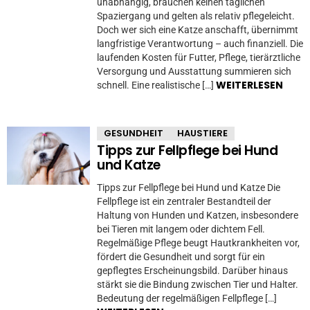
unabhängig, brauchen keinen täglichen
Spaziergang und gelten als relativ pflegeleicht.
Doch wer sich eine Katze anschafft, übernimmt
langfristige Verantwortung – auch finanziell. Die
laufenden Kosten für Futter, Pflege, tierärztliche
Versorgung und Ausstattung summieren sich
WEITERLESEN
schnell. Eine realistische […]
GESUNDHEIT
HAUSTIERE
Tipps zur Fellpflege bei Hund
und Katze
Tipps zur Fellpflege bei Hund und Katze Die
Fellpflege ist ein zentraler Bestandteil der
Haltung von Hunden und Katzen, insbesondere
bei Tieren mit langem oder dichtem Fell.
Regelmäßige Pflege beugt Hautkrankheiten vor,
fördert die Gesundheit und sorgt für ein
gepflegtes Erscheinungsbild. Darüber hinaus
stärkt sie die Bindung zwischen Tier und Halter.
Bedeutung der regelmäßigen Fellpflege […]