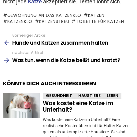
nicht jede
Katze
akzeptiert sie. Testen lohnt sich.
GEWÖHNUNG AN DAS KATZENKLO
KATZEN
KATZENKLO
KATZENSTREU
TOILETTE FÜR KATZEN
vorheriger Artikel
See
more
Hunde und Katzen zusammen halten
nächster Artikel
Was tun, wenn die Katze beißt und kratzt?
KÖNNTE DICH AUCH INTERESSIEREN
GESUNDHEIT
HAUSTIERE
LEBEN
Was kostet eine Katze im
Unterhalt?
Was kostet eine Katze im Unterhalt? Eine
realistische Kostenübersicht für Halter Katzen
gelten als unkomplizierte Haustiere. Sie sind