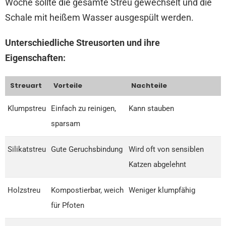
Woche sollte die gesamte Streu gewechselt und die
Schale mit heißem Wasser ausgespült werden.
Unterschiedliche Streusorten und ihre
Eigenschaften:
Streuart
Vorteile
Nachteile
Klumpstreu
Einfach zu reinigen,
Kann stauben
sparsam
Silikatstreu
Gute Geruchsbindung
Wird oft von sensiblen
Katzen abgelehnt
Holzstreu
Kompostierbar, weich
Weniger klumpfähig
für Pfoten