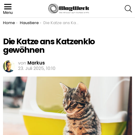
S
Menu
You are here:
Home
Haustiere
Die Katze ans Katzenklo gewöhnen
Die Katze ans Katzenklo
gewöhnen
von
Markus
23. Juli 2025, 10:10