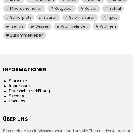
Meerscheinchen
Ratgeber
Reisen
Schlaf
Schlafplatz
Sparen
Strom sparen
Tipps
Trends
Wissen
Wohlbefinden
Wohnen
Zusammenleben
INFORMATIONEN
Startseite
Impressum
Datenschutzerklärung
Sitemap
Über uns
ÜBER UNS
Blogwerk.de ist ein Wissensportal rund um alle Themen des Alltags im