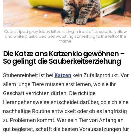
Cute striped grey tabby kitten sitting in front of its colorful yellow
and white plastic bed box watching something to the left of the
frame
Die Katze ans Katzenklo gewöhnen –
So gelingt die Sauberkeitserziehung
Stubenreinheit ist bei
Katzen
kein Zufallsprodukt. Vor
allem junge Tiere müssen erst lernen, wo sie ihr
Geschäft verrichten dürfen. Die richtige
Herangehensweise entscheidet darüber, ob sich eine
nachhaltige Routine entwickelt oder ob es langfristig
zu Problemen kommt. Wer sein Tier von Anfang an
gut begleitet, schafft die besten Voraussetzungen für